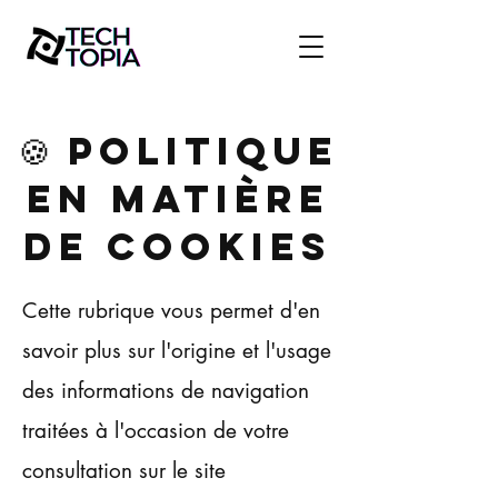
🍪 POLITIQUE
EN MATIÈRE
DE COOKIES
Cette rubrique vous permet d'en
savoir plus sur l'origine et l'usage
des informations de navigation
traitées à l'occasion de votre
consultation sur le site